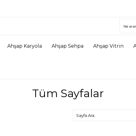
Ahşap Karyola
Ahşap Sehpa
Ahşap Vitrin
Tüm Sayfalar