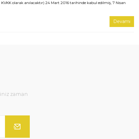
 KVKK olarak anılacaktır) 24 Mart 2016 tarihinde kabul edilmiş, 7 Nisan
Devamı
ğiniz zaman