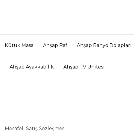
Kütük Masa
Ahşap Raf
Ahşap Banyo Dolapları
Ahşap Ayakkabılık
Ahşap TV Ünitesi
Mesafeli Satış Sözleşmesi