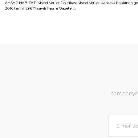
AHŞAP HABİTAT Kişisel Veriler Politikası Kişisel Veriler Kanunu hakkında g
2016 tarihli 29677 sayılı Resmi Gazete’ ...
Kampanya v