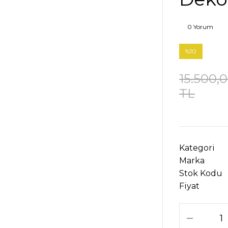
0 Yorum
%10
15.500,
TL
Kategori
Marka
Stok Kodu
Fiyat