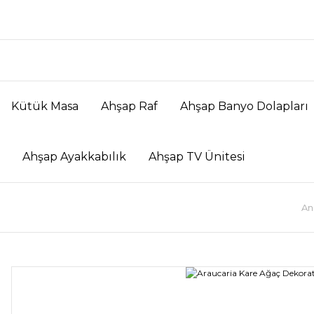
Kütük Masa
Ahşap Raf
Ahşap Banyo Dolapları
Ahşap Ayakkabılık
Ahşap TV Ünitesi
An