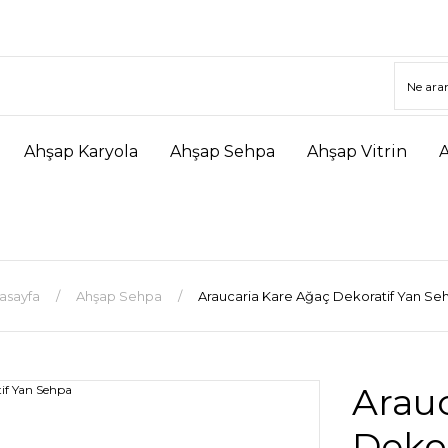
Ahşap Karyola
Ahşap Sehpa
Ahşap Vitrin
asayfa
Ahşap Sehpa
Araucaria Kare Ağaç Dekoratif Yan Se
Arau
Deko