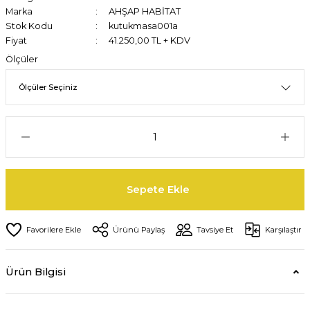
Marka
AHŞAP HABİTAT
Stok Kodu
kutukmasa001a
Fiyat
41.250,00 TL + KDV
Ölçüler
Sepete Ekle
Ürünü Paylaş
Tavsiye Et
Karşılaştır
Ürün Bilgisi