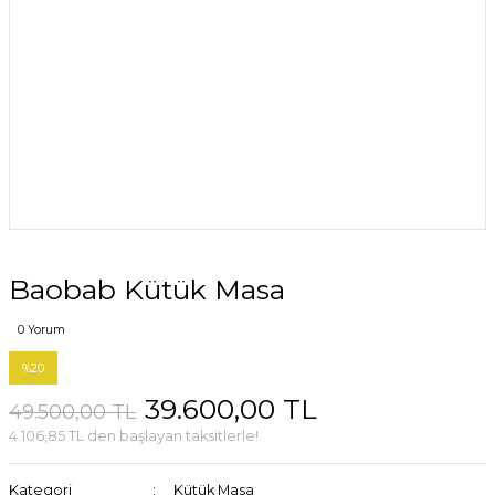
Baobab Kütük Masa
0 Yorum
%20
39.600,00 TL
49.500,00 TL
4.106,85 TL den başlayan taksitlerle!
Kategori
Kütük Masa