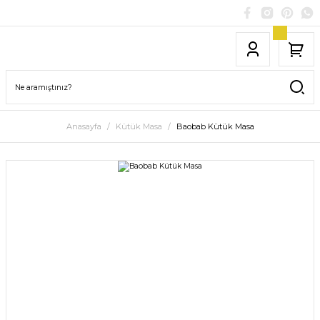
Anasayfa
Kütük Masa
Baobab Kütük Masa