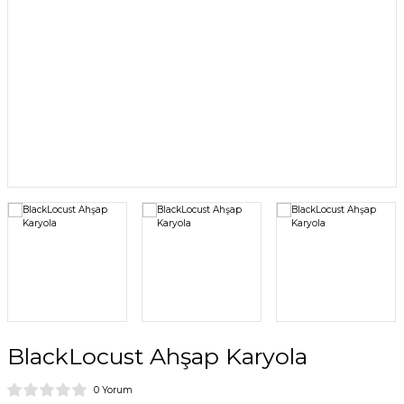
BlackLocust Ahşap Karyola
0 Yorum