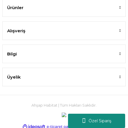
Ürünler
Alışveriş
Bilgi
Üyelik
Ahşap Habitat | Tüm Hakları Saklıdır.
Özel Sipariş
ideasoft
ile
e-