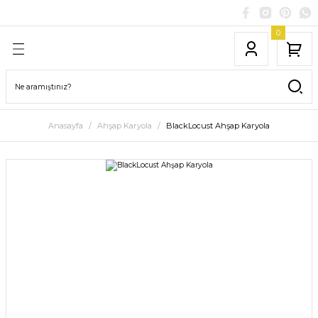
0
Anasayfa
Ahşap Karyola
BlackLocust Ahşap Karyola