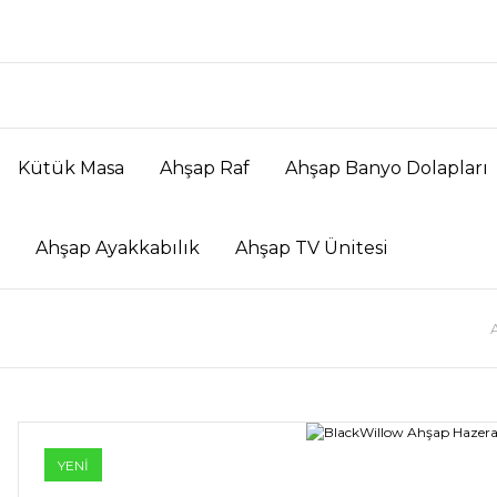
Kütük Masa
Ahşap Raf
Ahşap Banyo Dolapları
Ahşap Ayakkabılık
Ahşap TV Ünitesi
YENİ