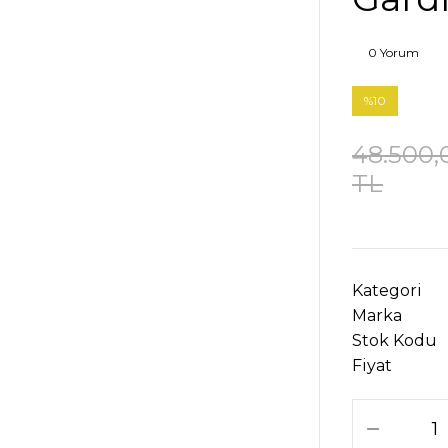
0 Yorum
%10
48.500,
TL
Kategori
Marka
Stok Kodu
Fiyat