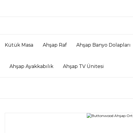
Kütük Masa
Ahşap Raf
Ahşap Banyo Dolapları
Ahşap Ayakkabılık
Ahşap TV Ünitesi