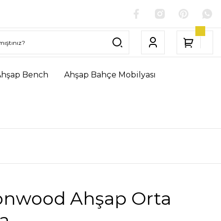
Ahşap Bench
Ahşap Bahçe Mobilyası
onwood Ahşap Orta
a