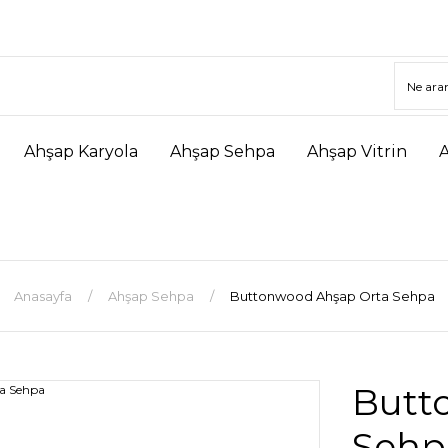
Ahşap Karyola
Ahşap Sehpa
Ahşap Vitrin
Anasayfa
Ahşap Sehpa
Buttonwood Ahşap Orta Sehpa
Butt
Sehp