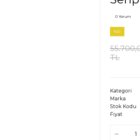
0 Yorum
%10
55.700,
TL
Kategori
Marka
Stok Kodu
Fiyat