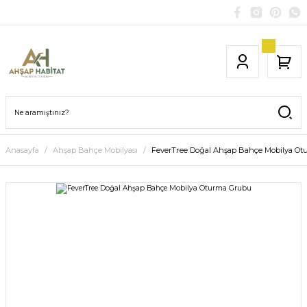
Anasayfa
Ahşap Bahçe Mobilyası
FeverTree Doğal Ahşap Bahçe Mobilya O