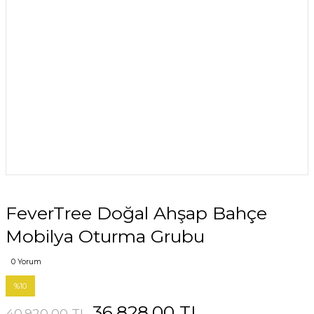
FeverTree Doğal Ahşap Bahçe
Mobilya Oturma Grubu
0 Yorum
%10
36.828,00 TL