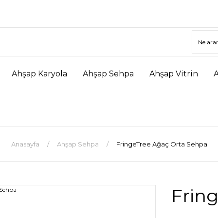
Ahşap Karyola
Ahşap Sehpa
Ahşap Vitrin
Anasayfa
Ahşap Sehpa
FringeTree Ağaç Orta Sehpa
Frin