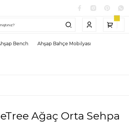
Ahşap Bench
Ahşap Bahçe Mobilyası
geTree Ağaç Orta Sehpa