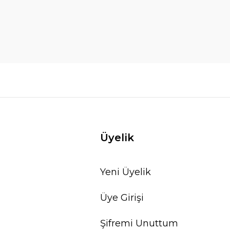
Üyelik
Yeni Üyelik
Üye Girişi
Şifremi Unuttum