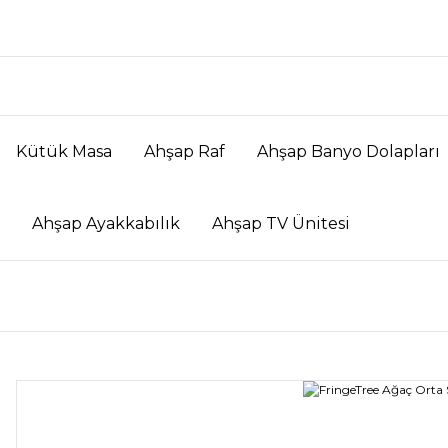
Kütük Masa
Ahşap Raf
Ahşap Banyo Dolapları
Ahşap Ayakkabılık
Ahşap TV Ünitesi