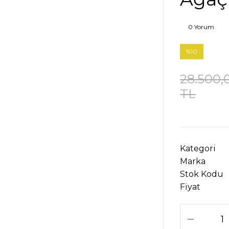
0 Yorum
%10
28.500,
TL
Kategori
Marka
Stok Kodu
Fiyat