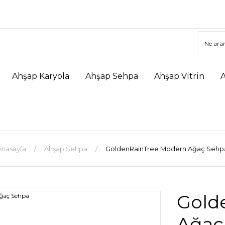
Ahşap Karyola
Ahşap Sehpa
Ahşap Vitrin
Anasayfa
Ahşap Sehpa
GoldenRainTree Modern Ağaç Sehp
Gold
Ağaç