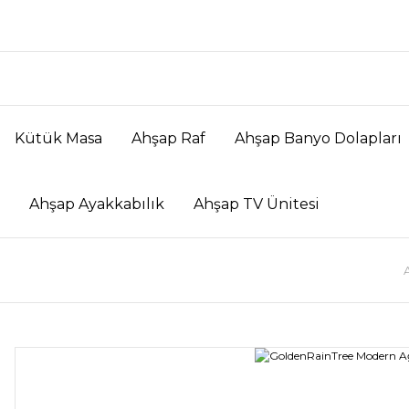
Kütük Masa
Ahşap Raf
Ahşap Banyo Dolapları
Ahşap Ayakkabılık
Ahşap TV Ünitesi