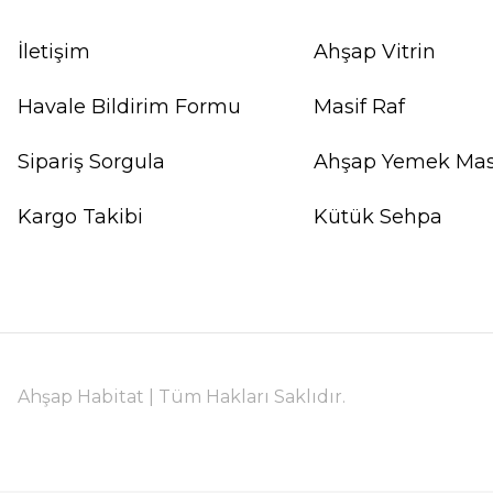
İletişim
Ahşap Vitrin
Havale Bildirim Formu
Masif Raf
Sipariş Sorgula
Ahşap Yemek Mas
Kargo Takibi
Kütük Sehpa
Ahşap Habitat | Tüm Hakları Saklıdır.