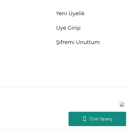
Yeni Üyelik
Üye Girişi
Şifremi Unuttum
Özel Sipariş