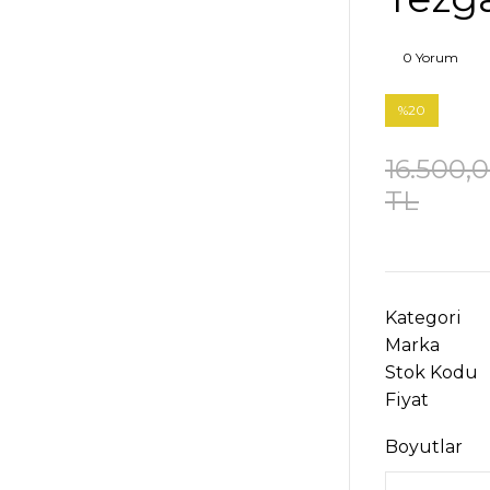
0 Yorum
%20
16.500,
TL
Kategori
Marka
Stok Kodu
Fiyat
Boyutlar