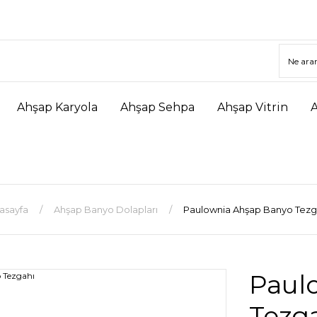
Ahşap Karyola
Ahşap Sehpa
Ahşap Vitrin
asayfa
Ahşap Banyo Dolapları
Paulownia Ahşap Banyo Tezg
Paul
Tezg