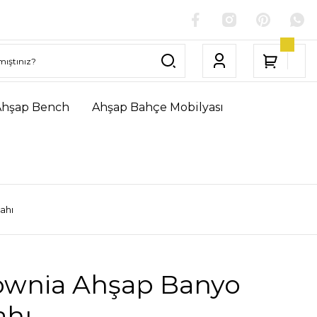
Ahşap Bench
Ahşap Bahçe Mobilyası
ahı
ownia Ahşap Banyo
ahı