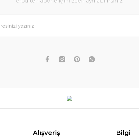
e-bülten aboneliğimizden ayrılabilirsiniz.
Alışveriş
Bilgi