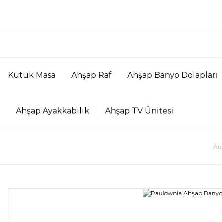
Kütük Masa
Ahşap Raf
Ahşap Banyo Dolapları
Ahşap Ayakkabılık
Ahşap TV Ünitesi
An