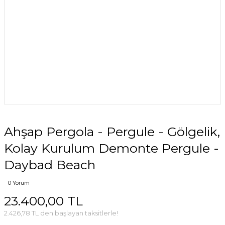
Ahşap Pergola - Pergule - Gölgelik,
Kolay Kurulum Demonte Pergule -
Daybad Beach
0 Yorum
23.400,00 TL
2.426,78 TL den başlayan taksitlerle!