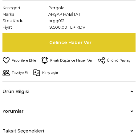
Kategori
Pergola
Marka
AHŞAP HABİTAT
Stok Kodu
prgg012
Fiyat
19.500,00 TL + KDV
Gelince Haber Ver
Fiyatı Düşünce Haber Ver
Ürünü Paylaş
Tavsiye Et
Karşılaştır
Ürün Bilgisi
Yorumlar
Taksit Seçenekleri