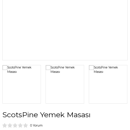
ScotsPine Yemek Masası
0 Yorum