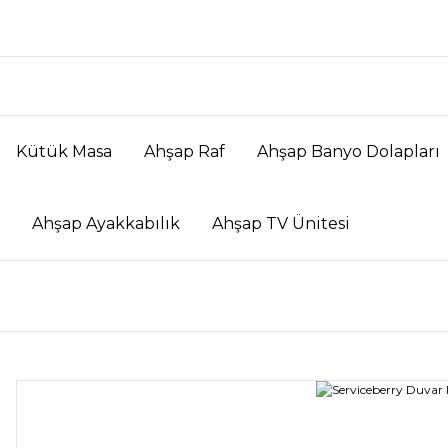
Kütük Masa
Ahşap Raf
Ahşap Banyo Dolapları
Ahşap Ayakkabılık
Ahşap TV Ünitesi