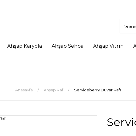
Ahşap Karyola
Ahşap Sehpa
Ahşap Vitrin
Anasayfa
Ahşap Raf
Serviceberry Duvar Rafı
Servi