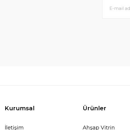
Kurumsal
Ürünler
İletişim
Ahşap Vitrin