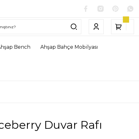
Ahşap Bench
Ahşap Bahçe Mobilyası
ceberry Duvar Rafı