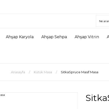
Ahşap Karyola
Ahşap Sehpa
Ahşap Vitrin
Anasayfa
Kütük Masa
SitkaSpruce Masif Masa
Sitk