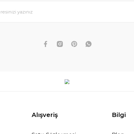
Alışveriş
Bilgi