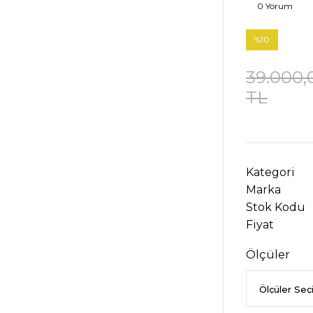
0 Yorum
%10
39.000,
TL
Kategori
Marka
Stok Kodu
Fiyat
Ölçüler