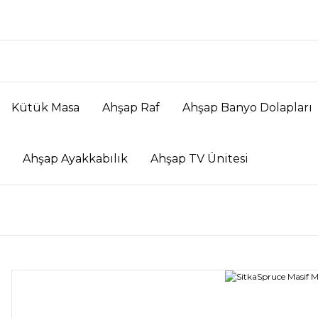
Kütük Masa
Ahşap Raf
Ahşap Banyo Dolapları
Ahşap Ayakkabılık
Ahşap TV Ünitesi