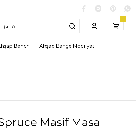
Ahşap Bench
Ahşap Bahçe Mobilyası
aSpruce Masif Masa