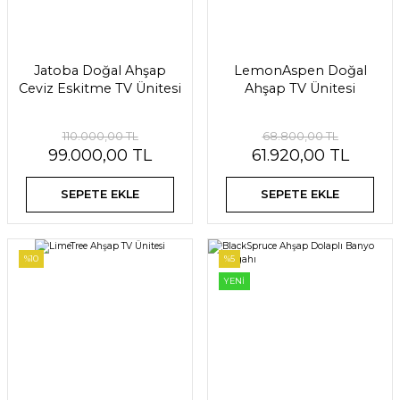
Jatoba Doğal Ahşap
LemonAspen Doğal
Ceviz Eskitme TV Ünitesi
Ahşap TV Ünitesi
110.000,00 TL
68.800,00 TL
99.000,00 TL
61.920,00 TL
SEPETE EKLE
SEPETE EKLE
%10
%5
YENİ