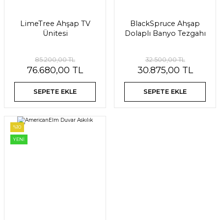
LimeTree Ahşap TV
BlackSpruce Ahşap
Ünitesi
Dolaplı Banyo Tezgahı
85.200,00 TL
32.500,00 TL
76.680,00 TL
30.875,00 TL
SEPETE EKLE
SEPETE EKLE
%10
YENİ