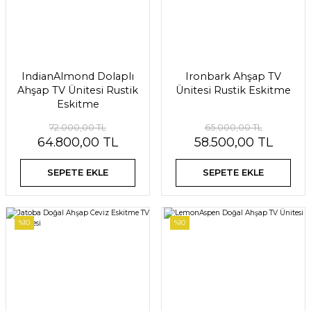
IndianAlmond Dolaplı
Ironbark Ahşap TV
Ahşap TV Ünitesi Rustik
Ünitesi Rustik Eskitme
Eskitme
72.000,00 TL
65.000,00 TL
64.800,00 TL
58.500,00 TL
SEPETE EKLE
SEPETE EKLE
%10
%10