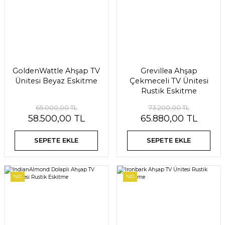
GoldenWattle Ahşap TV
Grevillea Ahşap
Ünitesi Beyaz Eskitme
Çekmeceli TV Ünitesi
Rustik Eskitme
65.000,00 TL
73.200,00 TL
58.500,00 TL
65.880,00 TL
SEPETE EKLE
SEPETE EKLE
%10
%10