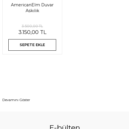
AmericanElm Duvar
Askılık
3.500,00 TL
3.150,00 TL
SEPETE EKLE
E-bülten